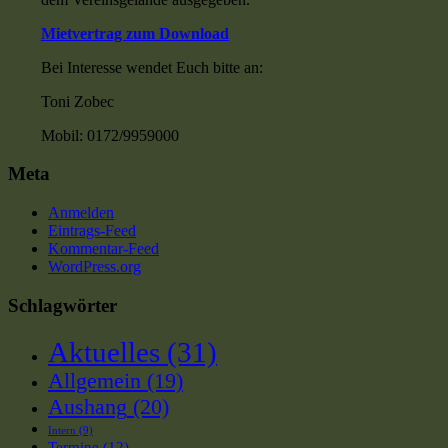
Mietvertrag zum Download
Bei Interesse wendet Euch bitte an:
Toni Zobec
Mobil: 0172/9959000
Meta
Anmelden
Eintrags-Feed
Kommentar-Feed
WordPress.org
Schlagwörter
Aktuelles
(31)
Allgemein
(19)
Aushang
(20)
Intern
(9)
Termine
(12)