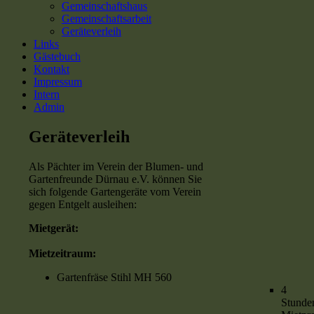
Gemeinschaftshaus
Gemeinschaftsarbeit
Geräteverleih
Links
Gästebuch
Kontakt
Impressum
Intern
Admin
Geräteverleih
Als Pächter im Verein der Blumen- und
Gartenfreunde Dürnau e.V. können Sie
sich folgende Gartengeräte vom Verein
gegen Entgelt ausleihen:
Mietgerät:
Mietzeitraum:
Gartenfräse Stihl MH 560
4
Stun