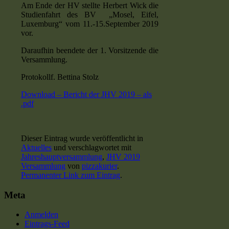
Am Ende der HV stellte Herbert Wick die
Studienfahrt des BV „Mosel, Eifel,
Luxemburg“ vom 11.-15.September 2019
vor.
Daraufhin beendete der 1. Vorsitzende die
Versammlung.
Protokollf. Bettina Stolz
Download – Bericht der JHV 2019 – als
.pdf
Dieser Eintrag wurde veröffentlicht in
Aktuelles
und verschlagwortet mit
Jahreshauptversammlung
,
JHV 2019
Versammlung
von
pizzakurier
.
Permanenter Link zum Eintrag
.
Meta
Anmelden
Eintrags-Feed