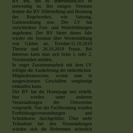
BV teil, um zu unterstützen,wo es
notwendig ist. Bei einigen Vereinen
leistete der BV Hilfestellung und Beratung
des Regelwerkes, wie Satzung,
Gartenordnung usw. Der LV hat
verschiedene Fort- und Weiterbildungen
angeboten. Der BV bietet dieses Jahr
wieder ein Seminar über Wertermittlung
von Gärten an, Termine:11.10.2019
Theorie und 26.10.2019 Praxis. Bei
Interesse kann man sich beim 1. oder 2.
Vorsitzenden melden.
In enger Zusammenarbeit mit dem LV
erfolgte die Auslieferung der einheitlichen
Mitgliederausweise, womit man in
ausgewiesenen Geschäften vergünstigt
einkaufen kann.
Der BV hat die Homepage neu erstellt,
hier werden unter anderem
Veranstaltungen der Ortsvereine
vorgestellt. Von der Fachberatung wurden
Fortbildungsveranstaltungen und
Schnittkurse durchgeführt. Über mehr
Teilnahme bei den Veranstaltungen
würden sich die Referenten sicherlich