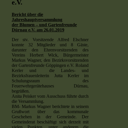
e.V.
Bericht über die
Jahreshauptversammlung
der Blumen – und Gartenfreunde
Dürnau e.V. am 26.01.2019
Der stv. Vorsitzende Alfred Elschner
konnte 32 Mitglieder und 8 Gäste,
darunter den Ehrenvorsitzenden des
Vereins Herbert Wick, Bürgermeister
Markus Wagner, den Bezirksvorsitzenden
der Gartenfreunde Göppingen e.V. Roland
Kerler und die Landes- und
Bezirksfrauenleiterin Jutta Kerler im
Schulungsraum des
Feuerwehrgerätehauses Dürnau,
begrüßen.
Anita Peisker vom Ausschuss führte durch
die Versammlung.
BM- Markus Wagner berichtete in seinem
Grußwort über das kommunale
Geschehen in der Gemeinde. Der
Gemeinderat beschäftigt sich derzeit mit
vielen Punkten, unter anderem die