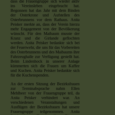
dass die Frauengruppe sich wieder aktiv
ins Vereinsleben eingebracht hat.
Begonnen hat das Jahr mit dem Binden
der Osterkrone und Aufstellen des
Osterbrunnens vor dem Rathaus. Anita
Peisker merkte an, dass der Verein hierzu
mehr Engagement von der Bevölkerung
wünscht. Für den Maibaum musste der
Kranz und die Girlande geflochten
werden. Anita Peisker bedankte sich bei
der Feuerwehr, die uns für das Vorbereiten
des Osterbrunnens und des Maibaums ihre
Fahrzeughalle zur Verfügung gestellt hat.
Beim Lindenhock in unserer Anlage
kümmerten sich die Frauen um Kaffee
und Kuchen. Anita Peisker bedankte sich
für die Kuchenspenden.
An der ersten Sitzung der Bezirksfrauen
zur Terminabsprache nahm Ellen
Mehlbeer von der Frauengruppe teil, da
Anita Peisker verhindert war. An
verschiedenen Veranstaltungen und
Ausflügen der Bezirksfrauen hat unsere
Frauengruppe teilgenommen. Anita