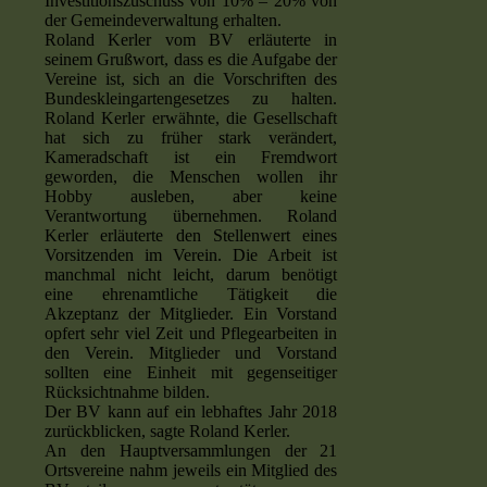
Investitionszuschuss von 10% – 20% von
der Gemeindeverwaltung erhalten.
Roland Kerler vom BV erläuterte in
seinem Grußwort, dass es die Aufgabe der
Vereine ist, sich an die Vorschriften des
Bundeskleingartengesetzes zu halten.
Roland Kerler erwähnte, die Gesellschaft
hat sich zu früher stark verändert,
Kameradschaft ist ein Fremdwort
geworden, die Menschen wollen ihr
Hobby ausleben, aber keine
Verantwortung übernehmen. Roland
Kerler erläuterte den Stellenwert eines
Vorsitzenden im Verein. Die Arbeit ist
manchmal nicht leicht, darum benötigt
eine ehrenamtliche Tätigkeit die
Akzeptanz der Mitglieder. Ein Vorstand
opfert sehr viel Zeit und Pflegearbeiten in
den Verein. Mitglieder und Vorstand
sollten eine Einheit mit gegenseitiger
Rücksichtnahme bilden.
Der BV kann auf ein lebhaftes Jahr 2018
zurückblicken, sagte Roland Kerler.
An den Hauptversammlungen der 21
Ortsvereine nahm jeweils ein Mitglied des