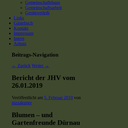
Gemeinschaftshaus
Gemeinschaftsarbeit
Geräteverleih
Links
Gästebuch
Kontakt
Impressum
Intern
Admin
Beitrags-Navigation
←
Zurück
Weiter
→
Bericht der JHV vom
26.01.2019
Veröffentlicht am
5. Februar 2019
von
pizzakurier
Blumen – und
Gartenfreunde Dürnau