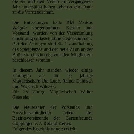
die sie und den Verein im vergangenen
Jahr unterstützt haben, ebenso ein Dank
an die Vorstandschaft.
Die Entlastungen hatte BM Markus
Wagner vorgenommen. Kassier und
Vorstand wurden von der Versammlung
einstimmig entlastet, ohne Gegenstimmen.
Bei den Anträgen sind die Instandhaltung
des Spielplatzes und der neue Zaun an der
Bollerstr. einstimmig von den Mitgliedern
beschlossen worden.
In diesem Jahr standen wieder einige
Ehrungen an: für 10 jährige
Mitgliedschaft: Ute Lude, Rainer Dabitsch
und Wojciech Wilczek.
Für 25 jährige Mitgliedschaft Walter
Geissele.
Die Neuwahlen der Vorstands- und
Ausschussmitglieder leitete der
Bezirksvorsitzende der Gartenfreunde
Göppingen e.V. Roland Kerler.
Folgendes Ergebnis wurde erzielt: