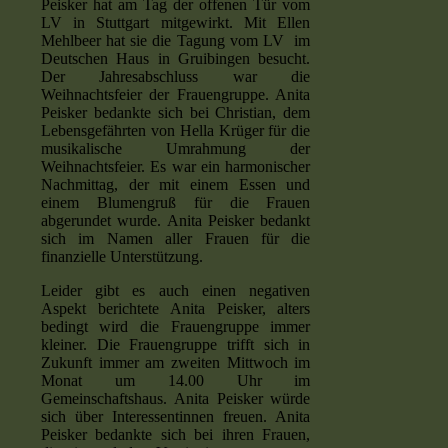
Peisker hat am Tag der offenen Tür vom
LV in Stuttgart mitgewirkt. Mit Ellen
Mehlbeer hat sie die Tagung vom LV im
Deutschen Haus in Gruibingen besucht.
Der Jahresabschluss war die
Weihnachtsfeier der Frauengruppe. Anita
Peisker bedankte sich bei Christian, dem
Lebensgefährten von Hella Krüger für die
musikalische Umrahmung der
Weihnachtsfeier. Es war ein harmonischer
Nachmittag, der mit einem Essen und
einem Blumengruß für die Frauen
abgerundet wurde. Anita Peisker bedankt
sich im Namen aller Frauen für die
finanzielle Unterstützung.
Leider gibt es auch einen negativen
Aspekt berichtete Anita Peisker, alters
bedingt wird die Frauengruppe immer
kleiner. Die Frauengruppe trifft sich in
Zukunft immer am zweiten Mittwoch im
Monat um 14.00 Uhr im
Gemeinschaftshaus. Anita Peisker würde
sich über Interessentinnen freuen. Anita
Peisker bedankte sich bei ihren Frauen,