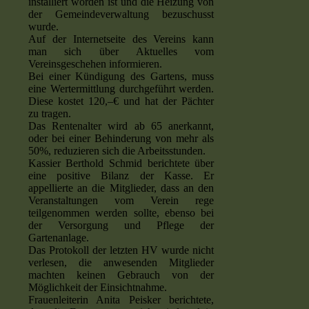
installiert worden ist und die Heizung von
der Gemeindeverwaltung bezuschusst
wurde.
Auf der Internetseite des Vereins kann
man sich über Aktuelles vom
Vereinsgeschehen informieren.
Bei einer Kündigung des Gartens, muss
eine Wertermittlung durchgeführt werden.
Diese kostet 120,–€ und hat der Pächter
zu tragen.
Das Rentenalter wird ab 65 anerkannt,
oder bei einer Behinderung von mehr als
50%, reduzieren sich die Arbeitsstunden.
Kassier Berthold Schmid berichtete über
eine positive Bilanz der Kasse. Er
appellierte an die Mitglieder, dass an den
Veranstaltungen vom Verein rege
teilgenommen werden sollte, ebenso bei
der Versorgung und Pflege der
Gartenanlage.
Das Protokoll der letzten HV wurde nicht
verlesen, die anwesenden Mitglieder
machten keinen Gebrauch von der
Möglichkeit der Einsichtnahme.
Frauenleiterin Anita Peisker berichtete,