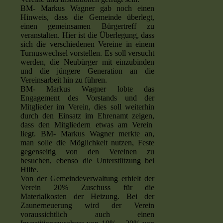
BM- Markus Wagner gab noch einen
Hinweis, dass die Gemeinde überlegt,
einen gemeinsamen Bürgertreff zu
veranstalten. Hier ist die Überlegung, dass
sich die verschiedenen Vereine in einem
Turnuswechsel vorstellen. Es soll versucht
werden, die Neubürger mit einzubinden
und die jüngere Generation an die
Vereinsarbeit hin zu führen.
BM- Markus Wagner lobte das
Engagement des Vorstands und der
Mitglieder im Verein, dies soll weiterhin
durch den Einsatz im Ehrenamt zeigen,
dass den Mitgliedern etwas am Verein
liegt. BM- Markus Wagner merkte an,
man solle die Möglichkeit nutzen, Feste
gegenseitig von den Vereinen zu
besuchen, ebenso die Unterstützung bei
Hilfe.
Von der Gemeindeverwaltung erhielt der
Verein 20% Zuschuss für die
Materialkosten der Heizung. Bei der
Zaunerneuerung wird der Verein
voraussichtlich auch einen