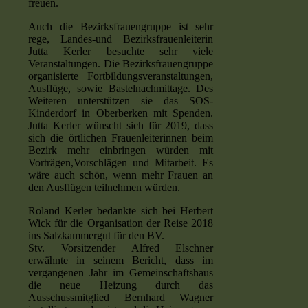
freuen.
Auch die Bezirksfrauengruppe ist sehr
rege, Landes-und Bezirksfrauenleiterin
Jutta Kerler besuchte sehr viele
Veranstaltungen. Die Bezirksfrauengruppe
organisierte Fortbildungsveranstaltungen,
Ausflüge, sowie Bastelnachmittage. Des
Weiteren unterstützen sie das SOS-
Kinderdorf in Oberberken mit Spenden.
Jutta Kerler wünscht sich für 2019, dass
sich die örtlichen Frauenleiterinnen beim
Bezirk mehr einbringen würden mit
Vorträgen,Vorschlägen und Mitarbeit. Es
wäre auch schön, wenn mehr Frauen an
den Ausflügen teilnehmen würden.
Roland Kerler bedankte sich bei Herbert
Wick für die Organisation der Reise 2018
ins Salzkammergut für den BV.
Stv. Vorsitzender Alfred Elschner
erwähnte in seinem Bericht, dass im
vergangenen Jahr im Gemeinschaftshaus
die neue Heizung durch das
Ausschussmitglied Bernhard Wagner