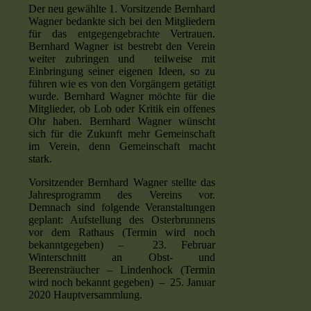
Der neu gewählte 1. Vorsitzende Bernhard
Wagner bedankte sich bei den Mitgliedern
für das entgegengebrachte Vertrauen.
Bernhard Wagner ist bestrebt den Verein
weiter zubringen und teilweise mit
Einbringung seiner eigenen Ideen, so zu
führen wie es von den Vorgängern getätigt
wurde. Bernhard Wagner möchte für die
Mitglieder, ob Lob oder Kritik ein offenes
Ohr haben. Bernhard Wagner wünscht
sich für die Zukunft mehr Gemeinschaft
im Verein, denn Gemeinschaft macht
stark.
Vorsitzender Bernhard Wagner stellte das
Jahresprogramm des Vereins vor.
Demnach sind folgende Veranstaltungen
geplant: Aufstellung des Osterbrunnens
vor dem Rathaus (Termin wird noch
bekanntgegeben) – 23. Februar
Winterschnitt an Obst- und
Beerensträucher – Lindenhock (Termin
wird noch bekannt gegeben) – 25. Januar
2020 Hauptversammlung.