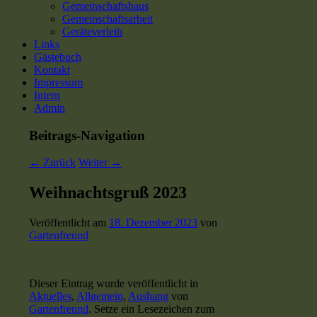
Gemeinschaftshaus
Gemeinschaftsarbeit
Geräteverleih
Links
Gästebuch
Kontakt
Impressum
Intern
Admin
Beitrags-Navigation
←
Zurück
Weiter
→
Weihnachtsgruß 2023
Veröffentlicht am
18. Dezember 2023
von
Gartenfreund
Dieser Eintrag wurde veröffentlicht in
Aktuelles
,
Allgemein
,
Aushang
von
Gartenfreund
. Setze ein Lesezeichen zum