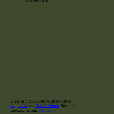
0162 9677970
Dieser Eintrag wurde veröffentlicht in
Allgemein
von
Harald Renner
. Setze ein
Lesezeichen zum
Permalink
.