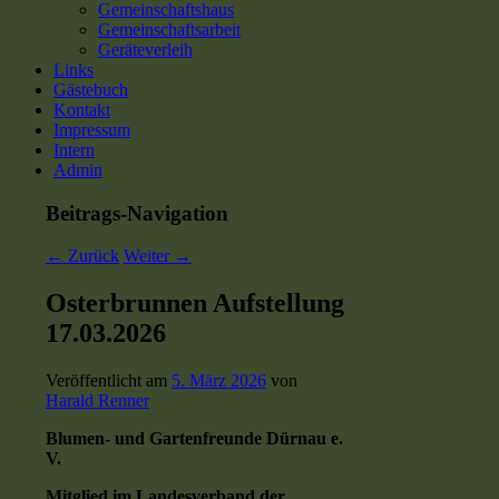
Gemeinschaftshaus
Gemeinschaftsarbeit
Geräteverleih
Links
Gästebuch
Kontakt
Impressum
Intern
Admin
Beitrags-Navigation
←
Zurück
Weiter
→
Osterbrunnen Aufstellung
17.03.2026
Veröffentlicht am
5. März 2026
von
Harald Renner
Blumen- und Gartenfreunde Dürnau e.
V.
Mitglied im Landesverband der