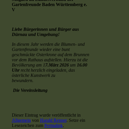
Gartenfreunde Baden Württemberg e.
V
Liebe Bürgerinnen und Bürger aus
Dürnau
und Umgebung!
In diesem Jahr werden die Blumen- und
Gartenfreunde wieder eine bunt
geschmückte Osterkrone auf dem Brunnen
vor dem Rathaus aufstellen. Hierzu ist die
Bevölkerung am 1
7.März 2026
um
16.00
Uhr
recht herzlich eingeladen, das
österliche Kunstwerk zu
bewundern.
Die Vereinsleitung
Dieser Eintrag wurde veröffentlicht in
Allgemein
von
Harald Renner
. Setze ein
Lesezeichen zum
Permalink
.