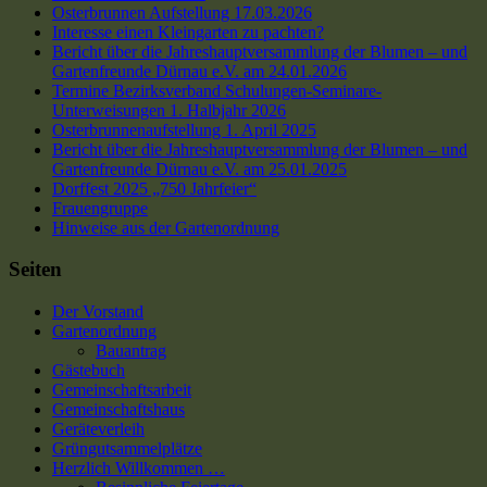
Osterbrunnen Aufstellung 17.03.2026
Interesse einen Kleingarten zu pachten?
Bericht über die Jahreshauptversammlung der Blumen – und
Gartenfreunde Dürnau e.V. am 24.01.2026
Termine Bezirksverband Schulungen-Seminare-
Unterweisungen 1. Halbjahr 2026
Osterbrunnenaufstellung 1. April 2025
Bericht über die Jahreshauptversammlung der Blumen – und
Gartenfreunde Dürnau e.V. am 25.01.2025
Dorffest 2025 „750 Jahrfeier“
Frauengruppe
Hinweise aus der Gartenordnung
Seiten
Der Vorstand
Gartenordnung
Bauantrag
Gästebuch
Gemeinschaftsarbeit
Gemeinschaftshaus
Geräteverleih
Grüngutsammelplätze
Herzlich Willkommen …