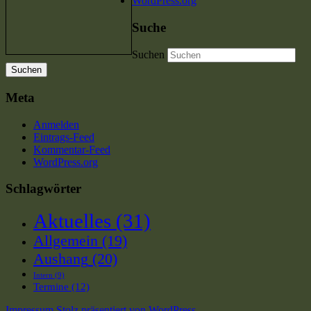
WordPress.org
Suche
Suchen
Meta
Anmelden
Eintrags-Feed
Kommentar-Feed
WordPress.org
Schlagwörter
Aktuelles
(31)
Allgemein
(19)
Aushang
(20)
Intern
(9)
Termine
(12)
Impressum
Stolz präsentiert von WordPress