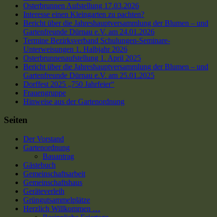
Osterbrunnen Aufstellung 17.03.2026
Interesse einen Kleingarten zu pachten?
Bericht über die Jahreshauptversammlung der Blumen – und
Gartenfreunde Dürnau e.V. am 24.01.2026
Termine Bezirksverband Schulungen-Seminare-
Unterweisungen 1. Halbjahr 2026
Osterbrunnenaufstellung 1. April 2025
Bericht über die Jahreshauptversammlung der Blumen – und
Gartenfreunde Dürnau e.V. am 25.01.2025
Dorffest 2025 „750 Jahrfeier“
Frauengruppe
Hinweise aus der Gartenordnung
Seiten
Der Vorstand
Gartenordnung
Bauantrag
Gästebuch
Gemeinschaftsarbeit
Gemeinschaftshaus
Geräteverleih
Grüngutsammelplätze
Herzlich Willkommen …