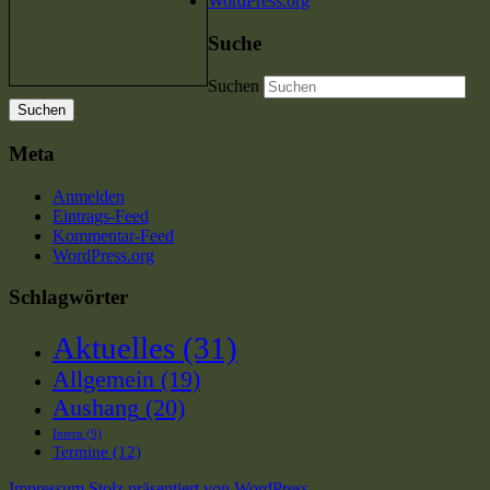
WordPress.org
Suche
Suchen
Meta
Anmelden
Eintrags-Feed
Kommentar-Feed
WordPress.org
Schlagwörter
Aktuelles
(31)
Allgemein
(19)
Aushang
(20)
Intern
(9)
Termine
(12)
Impressum
Stolz präsentiert von WordPress