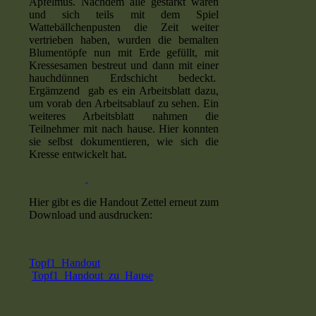
Apfelmus. Nachdem alle gestärkt waren
und sich teils mit dem Spiel
Wattebällchenpusten die Zeit weiter
vertrieben haben, wurden die bemalten
Blumentöpfe nun mit Erde gefüllt, mit
Kressesamen bestreut und dann mit einer
hauchdünnen Erdschicht bedeckt.
Ergämzend gab es ein Arbeitsblatt dazu,
um vorab den Arbeitsablauf zu sehen. Ein
weiteres Arbeitsblatt nahmen die
Teilnehmer mit nach hause. Hier konnten
sie selbst dokumentieren, wie sich die
Kresse entwickelt hat.
Hier gibt es die Handout Zettel erneut zum
Download und ausdrucken:
Topf1_Handout
Topf1_Handout_zu_Hause