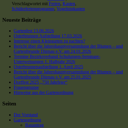
Verschlagwortet mit
Ferien
,
Kasten
,
Schülerferienprogramm
,
Vogelnistkasten
Neueste Beiträge
Gartenfest 13.06.2026
Osterbrunnen Aufstellung 17.03.2026
Interesse einen Kleingarten zu pachten?
Bericht über die Jahreshauptversammlung der Blumen – und
Gartenfreunde Dürnau e.V. am 24.01.2026
Termine Bezirksverband Schulungen-Seminare-
Unterweisungen 1. Halbjahr 2026
Osterbrunnenaufstellung 1. April 2025
Bericht über die Jahreshauptversammlung der Blumen – und
Gartenfreunde Dürnau e.V. am 25.01.2025
Dorffest 2025 „750 Jahrfeier“
Frauengruppe
Hinweise aus der Gartenordnung
Seiten
Der Vorstand
Gartenordnung
Bauantrag