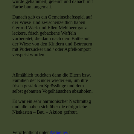
wurde gehämmert, geleimt und danach mit
Farbe bunt angemalt.
Danach gab es ein Gemeinschaftsspiel auf
der Wiese und zwischenzeitlich haben
Gertrud Wick und Ellen Mehlbeer ganz
leckere, frisch gebackene Waffeln
vorbereitet, die dann nach dem Battle auf
der Wiese von den Kindern und
Betreuern
mit Puderzucker und / oder Apfelkompott
verspeist wurden.
Allmählich trudelten dann die Eltern bzw.
Familien der Kinder wieder ein, um ihre
frisch gestärkten Sprösslinge und dem
selbst gebauten Vogelhäuschen abzuholen.
Es war ein sehr
harmonischer Nachmittag
und alle haben sich über die efolgreiche
Nistkasten – Bau – Aktion gefreut.
Veröffentlicht unter
Aktuelles
|