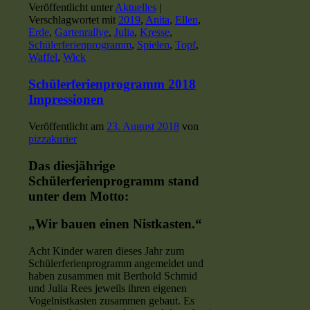
Veröffentlicht unter
Aktuelles
|
Verschlagwortet mit
2019
,
Anita
,
Ellen
,
Erde
,
Gartenrallye
,
Julia
,
Kresse
,
Schülerferienprogramm
,
Spielen
,
Topf
,
Waffel
,
Wick
Schülerferienprogramm 2018
Impressionen
Veröffentlicht am
23. August 2018
von
pizzakurier
Das diesjährige
Schülerferienprogramm stand
unter dem Motto:
„Wir bauen einen
Nistkasten.“
Acht Kinder waren dieses Jahr zum
Schülerferienprogramm angemeldet und
haben zusammen mit Berthold Schmid
und Julia Rees jeweils ihren eigenen
Vogelnistkasten zusammen gebaut. Es