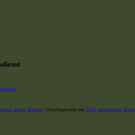
sdienst
enfreund
shang
,
Intern
,
Termine
|
Verschlagwortet mit
2024
,
arbeitsdienst
,
Termi