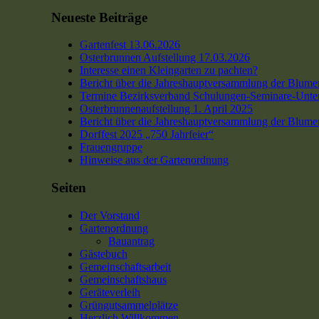
Neueste Beiträge
Gartenfest 13.06.2026
Osterbrunnen Aufstellung 17.03.2026
Interesse einen Kleingarten zu pachten?
Bericht über die Jahreshauptversammlung der Blume
Termine Bezirksverband Schulungen-Seminare-Unter
Osterbrunnenaufstellung 1. April 2025
Bericht über die Jahreshauptversammlung der Blume
Dorffest 2025 „750 Jahrfeier“
Frauengruppe
Hinweise aus der Gartenordnung
Seiten
Der Vorstand
Gartenordnung
Bauantrag
Gästebuch
Gemeinschaftsarbeit
Gemeinschaftshaus
Geräteverleih
Grüngutsammelplätze
Herzlich Willkommen …