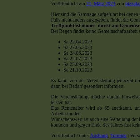
Veröffentlicht am
21. März 2023
von
pizzaku
Hier sind die Samstage aufgeführt bei denen
Falls nicht anders angegeben, findet die Gem
Treffpunkt ist immer direkt am Gemeinsc
Bei Regen findet keine Gemeinschaftsarbeit st
Sa 22.04.2023
Sa 27.05.2023
Sa 24.06.2023
Sa 22.07.2023
Sa 23.09.2023
Sa 21.10.2023
Es kann von der Vereinsleitung jederzeit n
dann bei Bedarf gesondert informiert.
Die Vereinsleitung möchte darauf hinweise
leisten hat.
Das Rentenalter wird ab 65 anerkannt, un
Arbeitsstunden.
Wünschenswert ist auch eine Verteilung der 
kommen und gegen Ende des Jahres fast kei
Veröffentlicht unter
Aushang
,
Termine
|
Vers