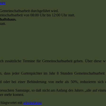
rier
 Gemeinschaftsarbeit durchgeführt wird.
einschaftsarbeit von 08:00 Uhr bis 12:00 Uhr statt.
haftshaus.
att.
och zusätzliche Termine für Gemeinschaftsarbeit geben. Über diese w
n, dass jeder Gartenpächter im Jahr 8 Stunden Gemeinschaftsarbeit
d oder bei einer Behinderung von mehr als 50%, reduzieren sich 
besuchten Samstage, so daß nicht am Anfang des Jahres „alle auf einm
ner mehr kommt.
chlagwortet mit
arbeitsdienst