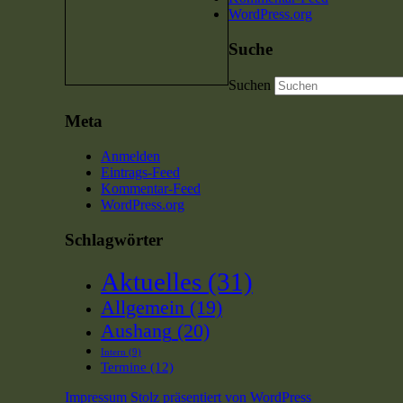
WordPress.org
Suche
Suchen
Meta
Anmelden
Eintrags-Feed
Kommentar-Feed
WordPress.org
Schlagwörter
Aktuelles
(31)
Allgemein
(19)
Aushang
(20)
Intern
(9)
Termine
(12)
Impressum
Stolz präsentiert von WordPress